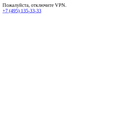
Пожалуйста, отключите VPN.
+7 (495) 135-33-33