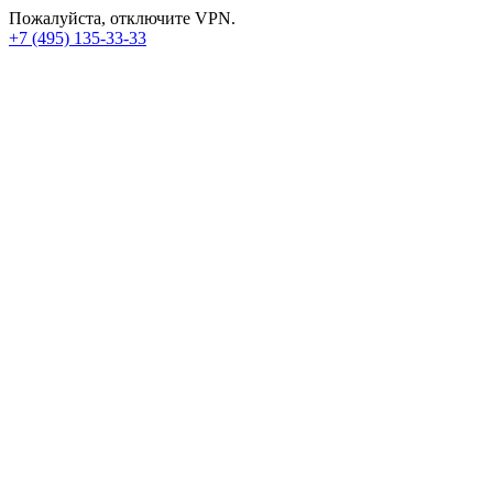
Пожалуйста, отключите VPN.
+7 (495) 135-33-33