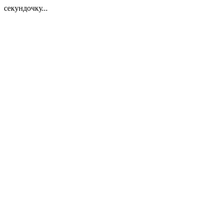
секундочку...